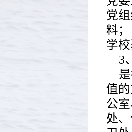
党委
党组
料；
学校
3
是
值的
公室
处、