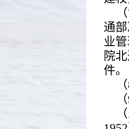
（
通部
业管
院北
件。
（
（
（
195