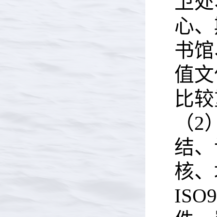
卫处
心、
书馆
值文
比较
（2
结、
核、
IS