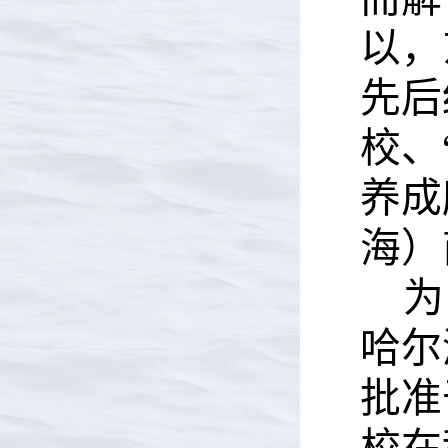
以，
先后
校、
养成
海
）
为
哈尔
批准