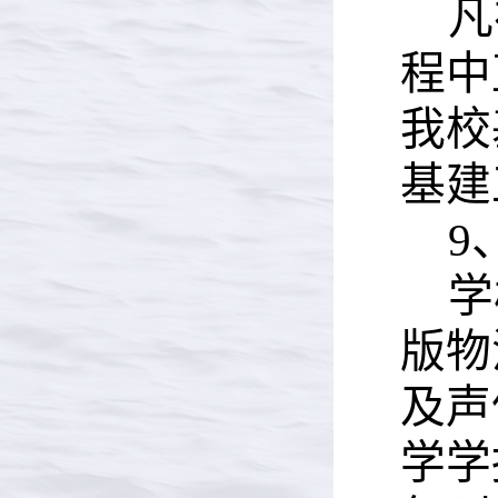
凡
程中
我校
基建
9
学
版物
及声
学学