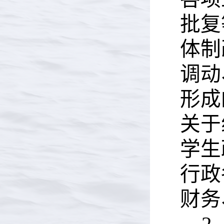
批复
体制
调动
形成
关于
学生
行政
财务