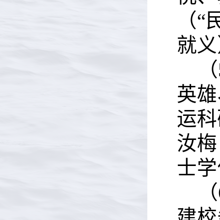
（“
就义
（
英雄
运科
汝梅
士学
（
建校