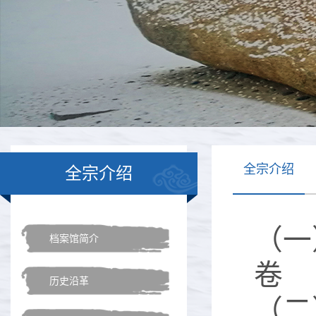
全宗介绍
全宗介绍
（一
档案馆简介
卷
历史沿革
（二