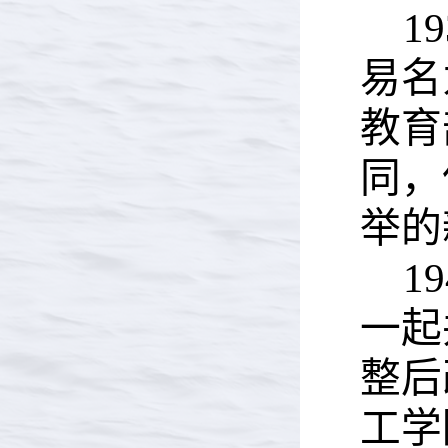
19
易名
教育
同，
举的
19
一起
整后
工学