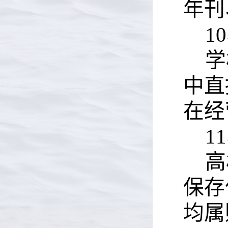
年刊
10
学
中直
在经
11
高
保存
均属