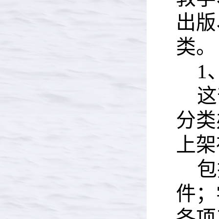
出版
类。
1
这
分类
上架
包
件；
各项