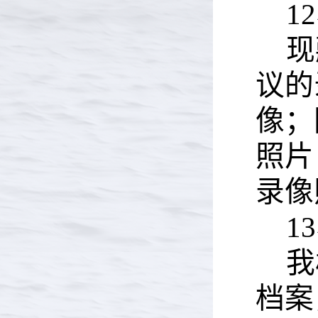
12
现
议的
像；
照片
录像
13
我
档案