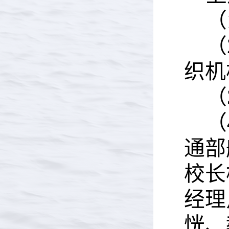
（
（
织机
（
（
通部
校长
经理
恍、