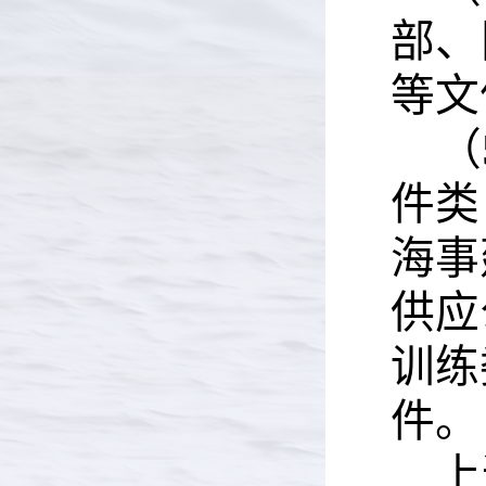
部、
等文
（
件类
海事
供应
训练
件。
上