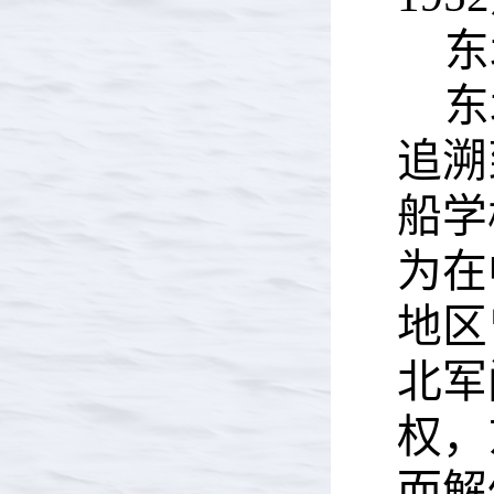
东
东
追溯
船学
为在
地区
北军
权，
而解