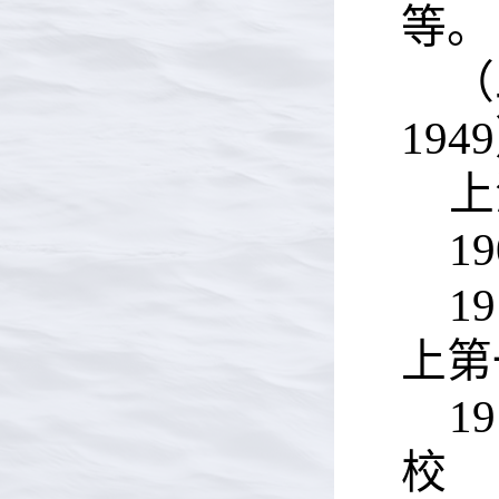
等。
（
194
上
19
19
上第
19
校