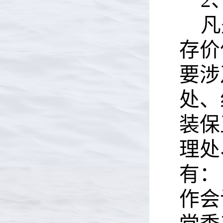
2
凡
存价
要涉
处、
装保
理处
有：
作会